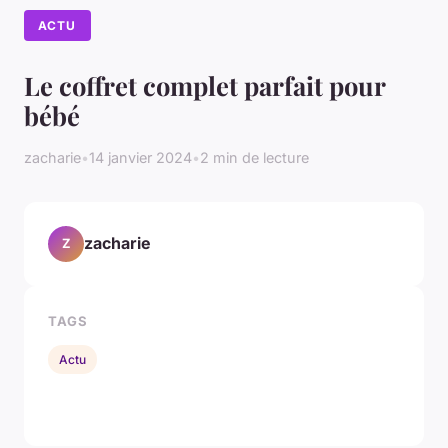
ACTU
Le coffret complet parfait pour
bébé
zacharie
•
14 janvier 2024
•
2 min de lecture
zacharie
Z
TAGS
Actu