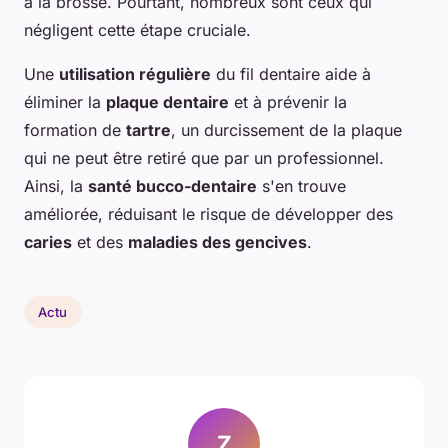
à la brosse. Pourtant, nombreux sont ceux qui
négligent cette étape cruciale.
Une
utilisation régulière
du fil dentaire aide à
éliminer la
plaque dentaire
et à prévenir la
formation de
tartre
, un durcissement de la plaque
qui ne peut être retiré que par un professionnel.
Ainsi, la
santé bucco-dentaire
s'en trouve
améliorée, réduisant le risque de développer des
caries
et des
maladies des gencives
.
Actu
Z