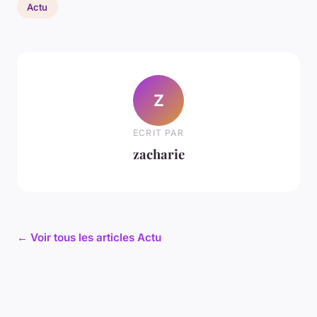
Actu
Z
ECRIT PAR
zacharie
← Voir tous les articles Actu