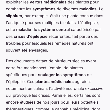
exploiter les
vertus médicinales
des plantes pour
combattre les
symptômes
de diverses
maladies
. Le
silphium
, par exemple, était une plante connue dans
l'antiquité pour ses multiples bienfaits. L'épilepsie,
cette
maladie
du
système central
caractérisée par
des
crises d'épilepsie
récurrentes, fait partie des
troubles pour lesquels les remèdes naturels ont
souvent été envisagés.
Des documents datant de plusieurs siècles avant
notre ère mentionnent l'emploi de plantes
spécifiques pour
soulager les symptômes
de
l'épilepsie. Ces
plantes médicinales
agiraient
notamment en calmant l'activité neuronale excessive
qui provoque les crises. Parmi elles, certaines sont
encore étudiées de nos jours pour leurs potentiels
thérapeutiques, comme le cannabis médicinal dont