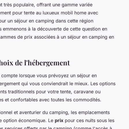
 très populaire, offrant une gamme variée
ement pour tente au luxueux mobil home avec
pour un séjour en camping dans cette région
ous emmenons à la découverte de cette question en
s gammes de prix associées à un séjour en camping en
choix de l'hébergement
n compte lorsque vous prévoyez un séjour en
rgement qui vous conviendrait le mieux. Les options
ts traditionnels pour votre tente, caravane ou
 et confortables avec toutes les commodités.
itionnel et aventurier du camping, les emplacements
ne option économique. Le
prix
pour ces nuits sous les
des services offerts par le camping (comme l'accès à