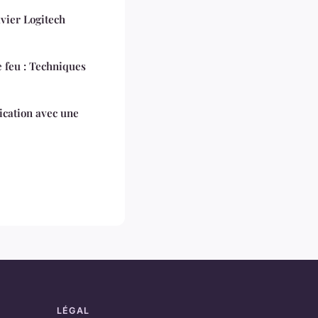
vier Logitech
e feu : Techniques
cation avec une
LÉGAL