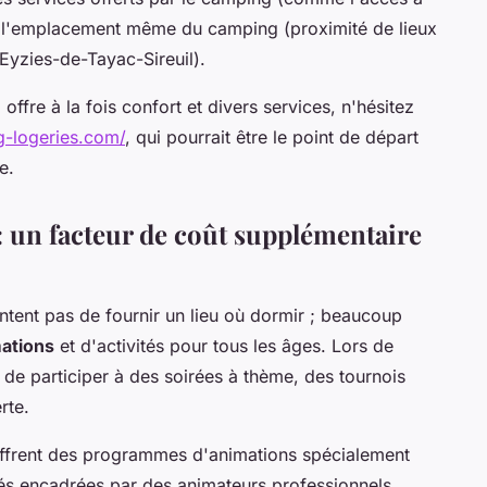
e l'emplacement même du camping (proximité de lieux
 Eyzies-de-Tayac-Sireuil).
ffre à la fois confort et divers services, n'hésitez
-logeries.com/
, qui pourrait être le point de départ
e.
 : un facteur de coût supplémentaire
tent pas de fournir un lieu où dormir ; beaucoup
ations
et d'activités pour tous les âges. Lors de
 de participer à des soirées à thème, des tournois
rte.
ffrent des programmes d'animations spécialement
tés encadrées par des animateurs professionnels