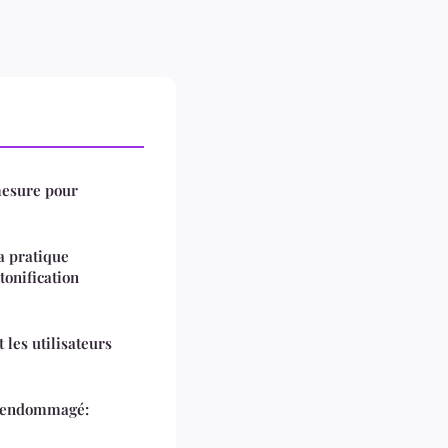
esure pour
la pratique
tonification
 les utilisateurs
 endommagé: