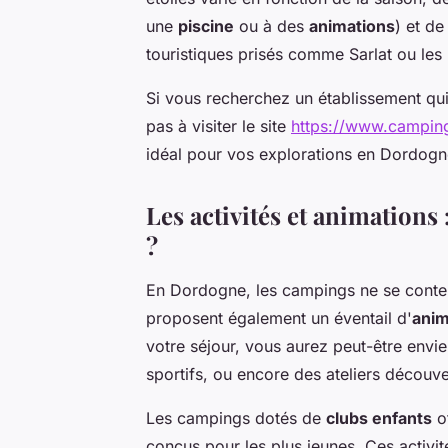
une
piscine
ou à des
animations
) et d
touristiques prisés comme Sarlat ou les
Si vous recherchez un établissement qui o
pas à visiter le site
https://www.camping
idéal pour vos explorations en Dordogn
Les activités et animations
?
En Dordogne, les campings ne se conten
proposent également un éventail d'
anim
votre séjour, vous aurez peut-être envie
sportifs, ou encore des ateliers découve
Les campings dotés de
clubs enfants
o
conçus pour les plus jeunes. Ces activi