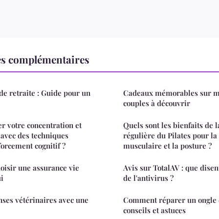
es complémentaires
de retraite : Guide pour un
Cadeaux mémorables sur m
couples à découvrir
 votre concentration et
Quels sont les bienfaits de 
 avec des techniques
régulière du Pilates pour la 
forcement cognitif ?
musculaire et la posture ?
hoisir une assurance vie
Avis sur TotalAV : que disent
i
de l'antivirus ?
ses vétérinaires avec une
Comment réparer un ongle
conseils et astuces