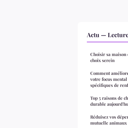
Actu — Lectur
Choisir sa maison 
choix serein
Comment améliorer
votre focus mental
spécifiques de ren
Top 5 raisons de c
durable aujourd'hu
Réduisez vos dépen
mutuelle animaux