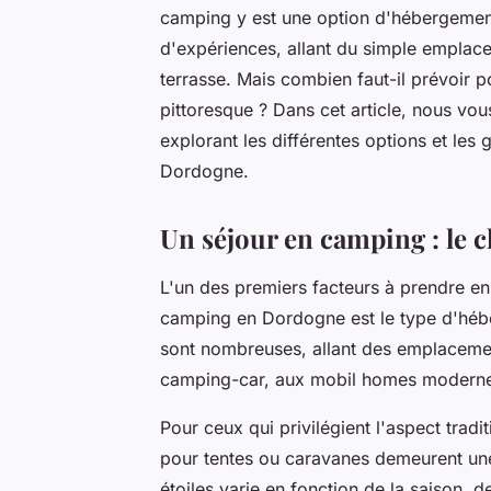
camping y est une option d'hébergement
d'expériences, allant du simple emplac
terrasse. Mais combien faut-il prévoir 
pittoresque ? Dans cet article, nous v
explorant les différentes options et le
Dordogne.
Un séjour en camping : le 
L'un des premiers facteurs à prendre e
camping en Dordogne est le type d'hébe
sont nombreuses, allant des emplacemen
camping-car, aux mobil homes modernes
Pour ceux qui privilégient l'aspect trad
pour tentes ou caravanes demeurent u
étoiles varie en fonction de la saison, 