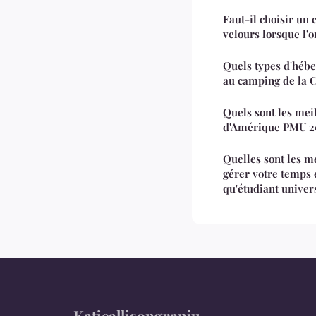
Faut-il choisir un 
velours lorsque l'
Quels types d'héb
au camping de la C
Quels sont les me
d'Amérique PMU 2
Quelles sont les m
gérer votre temps e
qu'étudiant univers
Katieallisongranju