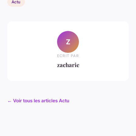
Actu
Z
ECRIT PAR
zacharie
← Voir tous les articles Actu