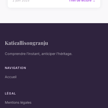
2 juin 2025
1 min de lecture →
Katieallisongranju
Comprendre l'instant, anticiper l'héritage.
NAVIGATION
Accueil
LÉGAL
Mentions légales