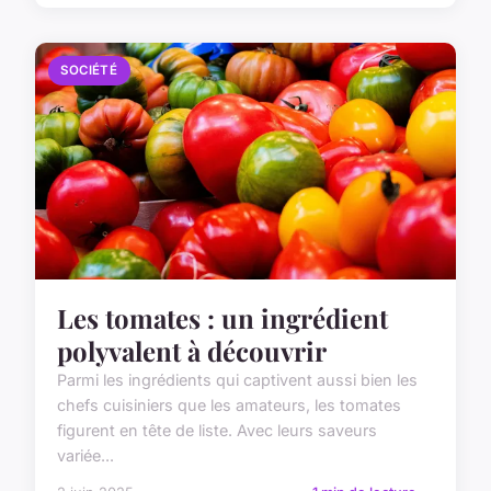
SOCIÉTÉ
Les tomates : un ingrédient
polyvalent à découvrir
Parmi les ingrédients qui captivent aussi bien les
chefs cuisiniers que les amateurs, les tomates
figurent en tête de liste. Avec leurs saveurs
variée...