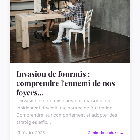
Invasion de fourmis :
comprendre l'ennemi de nos
foyers...
L'invasion de fourmis dans nos maisons peut
rapidement devenir une source de frustration.
Comprendre leur comportement et adopter des
stratégies effic...
13 février 2025
2 min de lecture →