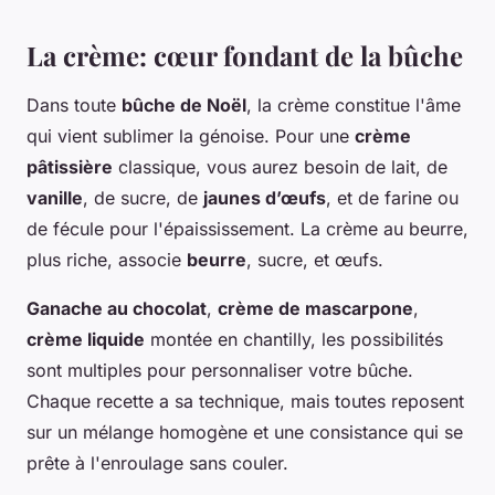
La crème: cœur fondant de la bûche
Dans toute
bûche de Noël
, la crème constitue l'âme
qui vient sublimer la génoise. Pour une
crème
pâtissière
classique, vous aurez besoin de lait, de
vanille
, de sucre, de
jaunes d’œufs
, et de farine ou
de fécule pour l'épaississement. La crème au beurre,
plus riche, associe
beurre
, sucre, et œufs.
Ganache au chocolat
,
crème de mascarpone
,
crème liquide
montée en chantilly, les possibilités
sont multiples pour personnaliser votre bûche.
Chaque recette a sa technique, mais toutes reposent
sur un mélange homogène et une consistance qui se
prête à l'enroulage sans couler.