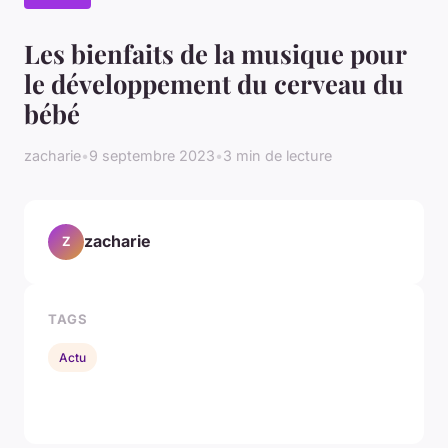
Les bienfaits de la musique pour
le développement du cerveau du
bébé
zacharie
•
9 septembre 2023
•
3 min de lecture
zacharie
Z
TAGS
Actu