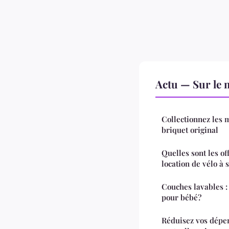
Actu — Sur le 
Collectionnez les 
briquet original
Quelles sont les of
location de vélo à s
Couches lavables : 
pour bébé?
Réduisez vos dépen