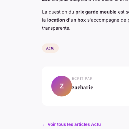
La question du
prix garde meuble
est s
la
location d'un box
s'accompagne de pl
transparente.
Actu
ECRIT PAR
Z
zacharie
← Voir tous les articles Actu