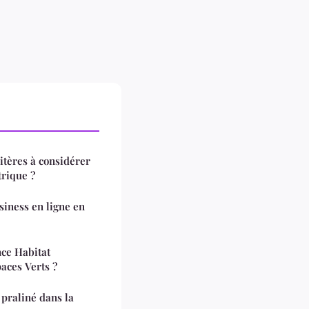
itères à considérer
trique ?
siness en ligne en
ce Habitat
paces Verts ?
praliné dans la