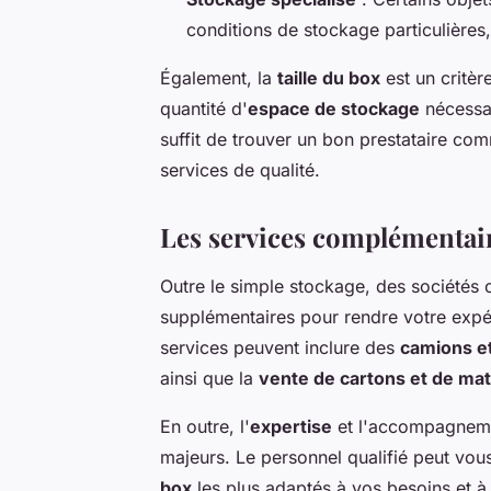
conditions de stockage particulières
Également, la
taille du box
est un critèr
quantité d'
espace de stockage
nécessa
suffit de trouver un bon prestataire c
services de qualité.
Les services complémentai
Outre le simple stockage, des sociét
supplémentaires pour rendre votre expé
services peuvent inclure des
camions et
ainsi que la
vente de cartons et de m
En outre, l'
expertise
et l'accompagnem
majeurs. Le personnel qualifié peut vou
box
les plus adaptés à vos besoins et à