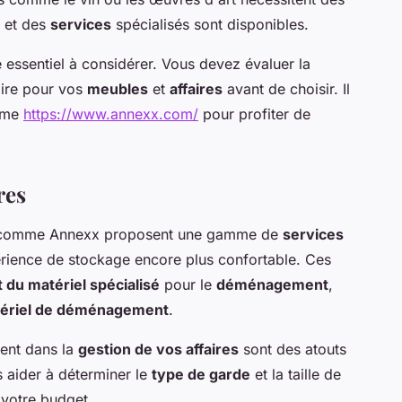
, et des
services
spécialisés sont disponibles.
e essentiel à considérer. Vous devez évaluer la
ire pour vos
meubles
et
affaires
avant de choisir. Il
omme
https://www.annexx.com/
pour profiter de
res
és comme Annexx proposent une gamme de
services
rience de stockage encore plus confortable. Ces
 du matériel spécialisé
pour le
déménagement
,
atériel de déménagement
.
ent dans la
gestion de vos affaires
sont des atouts
s aider à déterminer le
type de garde
et la taille de
 votre budget.