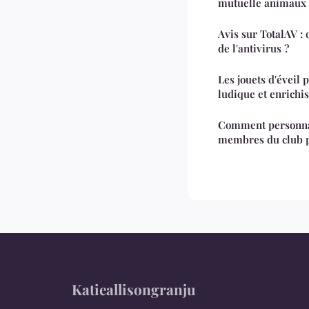
mutuelle animaux
Avis sur TotalAV : 
de l'antivirus ?
Les jouets d'éveil 
ludique et enrichi
Comment personnal
membres du club p
Katieallisongranju