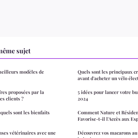
même sujet
meilleurs modèles de
Quels sont les principaux cr
avant d'acheter un vélo élec
fres proposées par la
5 idées pour lancer votre bu
es clients ?
2024
quels sont les bienfaits
Comment Nature et Résiden
Favorise-t-il l'Accès aux Es
ses vétérinaires avec une
Découvrez vos macarons au 