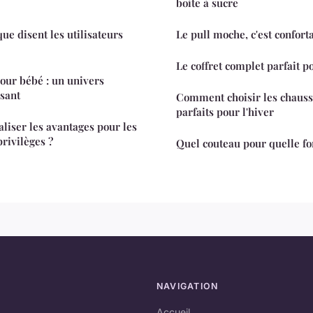
boite à sucre
que disent les utilisateurs
Le pull moche, c'est conforta
Le coffret complet parfait p
pour bébé : un univers
ssant
Comment choisir les chauss
parfaits pour l'hiver
iser les avantages pour les
rivilèges ?
Quel couteau pour quelle fo
NAVIGATION
Accueil