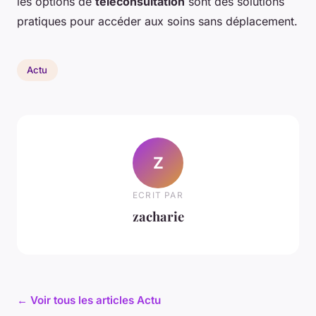
les options de
téléconsultation
sont des solutions
pratiques pour accéder aux soins sans déplacement.
Actu
Z
ECRIT PAR
zacharie
← Voir tous les articles Actu