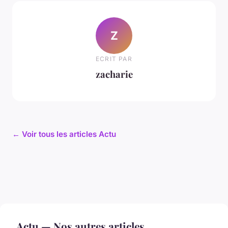
Z
ECRIT PAR
zacharie
← Voir tous les articles Actu
Actu — Nos autres articles